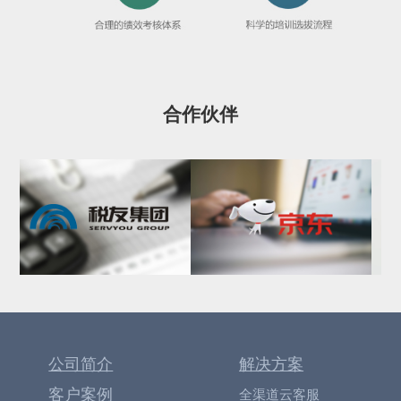
合作伙伴
公司简介
解决方案
客户案例
全渠道云客服