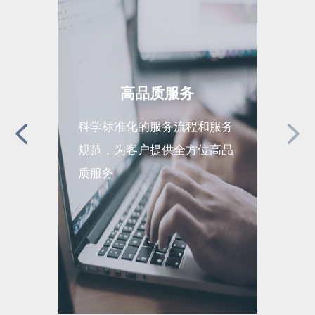
高品质服务
科学标准化的服务流程和服务
全面完
规范，为客户提供全方位高品
现运营
质服务
续高效