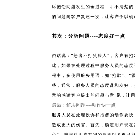
诉抱怨问题发生的全过程，听不清楚的，
的问题向客户复述一次，让客户予以确
其次：分析问题----态度好一点
俗话说：“怒者不打笑脸人”，客户有
此，如果在处理过程中服务人员的态度
程中，多使用服务用语，如“抱歉”、“
些，通常，服务人员的态度谦和友好，
意的感谢客户提出的问题与意 见，让
最后：解决问题----动作快一点
服务人员在处理投诉和抱怨的动作要快
造成更大的伤害。首先，确定用户现在
心”，按照对用户有利的原则以及自己