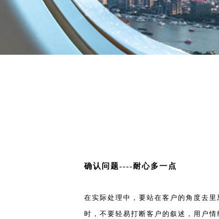
确认问题----耐心多一点
在实际处理中，要站在客户的角度去里
时，不要轻易打断客户的叙述，用户情