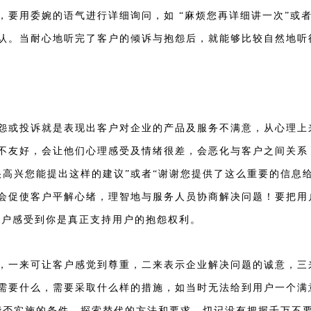
要用委婉的语气进行详细询问，如 “麻烦您再详细讲一次”或者“
认。当耐心地听完了客户的倾诉与抱怨后，就能够比较自然地听
抱怨或投诉就是表现出客户对企业的产品及服务不满意，从心理
不友好，会让他们心理感受及情绪很差，会恶化与客户之间关系
很高兴您能提出这样的建议”或者“谢谢您提供了这么重要的信息
会促使客户平解心绪，理智地与服务人员协商解决问题！要把用
用户感受到你是真正支持用户的抱怨权利。
，一来可让客户感觉到尊重，二来表示企业解决问题的诚意，三
需要什么，需要采取什么样的措施，如当时无法给到用户一个满
能否实施的条件，探索替代的方法和要求，切记没有把握千万不