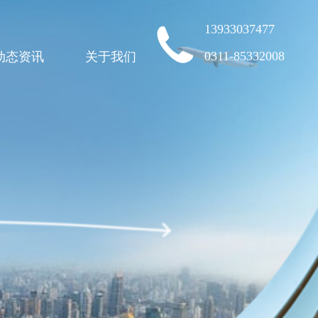
13933037477
0311-85332008
动态资讯
关于我们