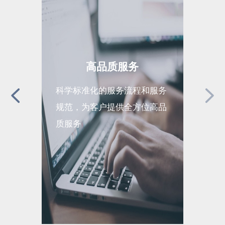
高品质服务
科学标准化的服务流程和服务
全面完
规范，为客户提供全方位高品
现运营
质服务
续高效