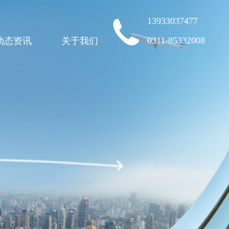
13933037477
0311-85332008
动态资讯
关于我们