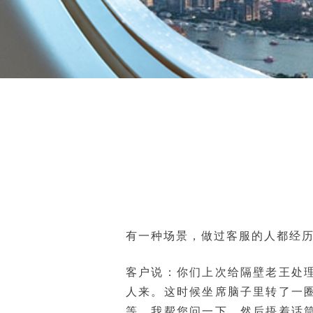
有一种场景，做过客服的人都经
客户说：你们上次给隔壁老王处
人来。这时候坐席脑子里转了一
等，我帮您问一下。然后捂着话