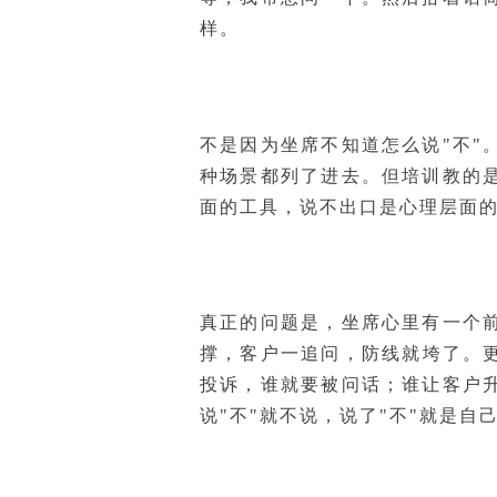
样。
不是因为坐席不知道怎么说"不
种场景都列了进去。但培训教的是
面的工具，说不出口是心理层面
真正的问题是，坐席心里有一个
撑，客户一追问，防线就垮了。
投诉，谁就要被问话；谁让客户
说"不"就不说，说了"不"就是自