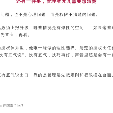
还有一件事，管理者尤其需要想清楚
力问题，也不是心理问题，而是权限不清楚的问题。
况必须上报升级，哪些情况是有弹性的空间——如果这些
：先答应，再看。
的授权体系里，他唯一能做的理性选择。清楚的授权比任
有没有底气说"。没有底气，技巧再好，声音里还是会有
真正有底气说出口，靠的是管理层先把规则和权限摆在台面
人你踩雷了吗？