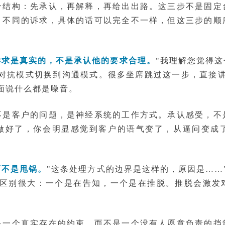
个结构：先承认，再解释，再给出出路。这三步不是固定
、不同的诉求，具体的话可以完全不一样，但这三步的顺
诉求是真实的，不是承认他的要求合理。
"我理解您觉得
从对抗模式切换到沟通模式。很多坐席跳过这一步，直接讲
面说什么都是噪音。
不是客户的问题，是神经系统的工作方式。承认感受，不
做好了，你会明显感觉到客户的语气变了，从逼问变成
而不是甩锅。
"这条处理方式的边界是这样的，原因是……
的区别很大：一个是在告知，一个是在推脱。推脱会激发
是一个真实存在的约束，而不是一个没有人愿意负责的挡