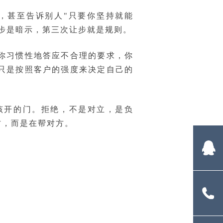
，甚至告诉别人"只要你坚持就能
步是暗示，第三次让步就是规则。
你习惯性地答应不合理的要求，你
只是按照客户的强度来决定自己的
该开的门。拒绝，不是对立，是负
方，而是在帮对方。
4
13