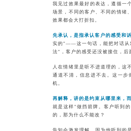
我见过效果最好的表达，遵循一
场景，不同的客户、不同的情绪
效果都会大打折扣。
先承认，是指承认客户的感受和
实的"——这一句话，能把对话
法"，客户的感受还没被接住，后
人在情绪里是听不进道理的，这
通道不清，信息进不去。这一步
机。
再解释，讲的是约束从哪里来，
就是这样"做挡箭牌。客户听到
的，那为什么不能改？
告知会激发理解，因为他听到的