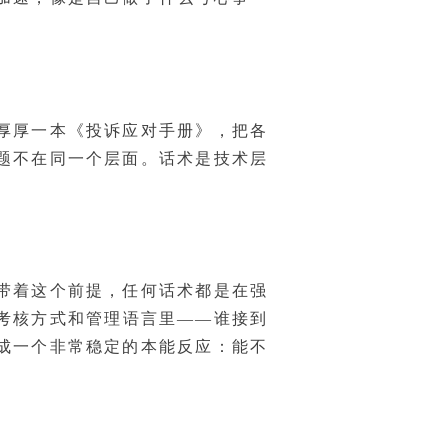
厚厚一本《投诉应对手册》，把各
问题不在同一个层面。话术是技术层
带着这个前提，任何话术都是在强
考核方式和管理语言里——谁接到
成一个非常稳定的本能反应：能不