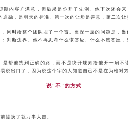
短期内客户满意，但后果是你开了先例。他下次还会来
的通融，是明天的标准。第一次的让步是善意，第二次让
了，同时给整个团队埋了一个雷。更深一层的问题是，当
力：判断边界。他不再思考什么该答应、什么不该答应，
，是帮他找到正确的路，而不是绕开规则给他开一扇不
容易说出口了，因为说这个字的人知道自己不是在为难对
说"不"的方式
是前提换了就万事大吉。