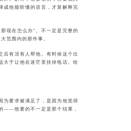
译成他能听懂的语言，才算解释完
"那现在怎么办"。不一定是完整的
最大范围内的那件事。
之后有没有人帮他。有时候这个出
远大于让他在迷茫里挂掉电话。给
因为要求被满足了，是因为他觉得
的——他要的不一定是那个结果，