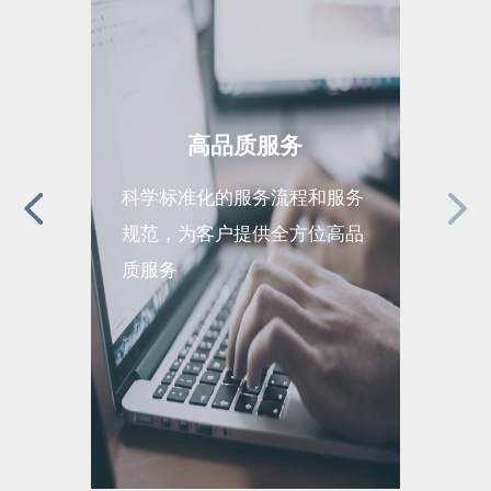
高品质服务
科学标准化的服务流程和服务
全面完
规范，为客户提供全方位高品
现运营
质服务
续高效