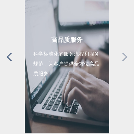
高品质服务
科学标准化的服务流程和服务
全面完
规范，为客户提供全方位高品
现运营
质服务
续高效